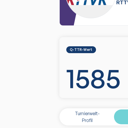
RTT
Q-TTR-Wert
1585
Turnierwelt-
Profil