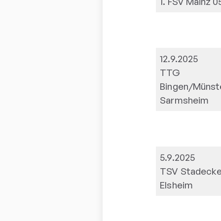
1. FSV Mainz 0
12.9.2025
TTG
Bingen/Münst
Sarmsheim
5.9.2025
TSV Stadecke
Elsheim