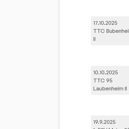
17.10.2025
TTC Bubenhe
II
10.10.2025
TTC 95
Laubenheim II
19.9.2025