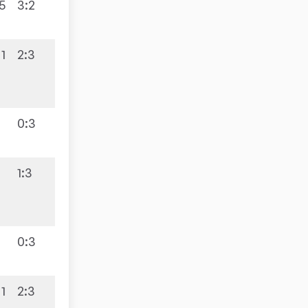
:5
3:2
11
2:3
2:8
0:3
1:3
1:9
0:3
11
2:3
4:6