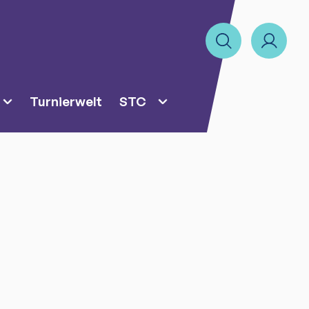
Turnierwelt
STC