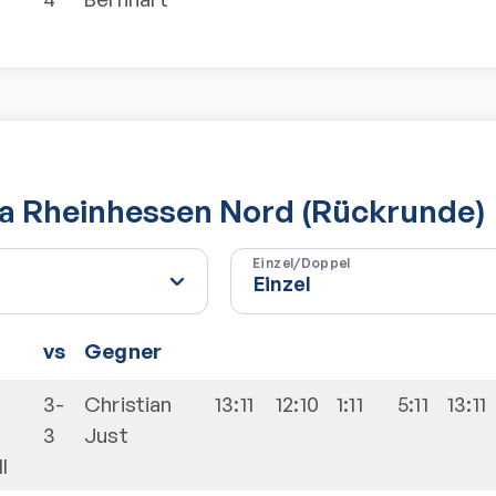
ga Rheinhessen Nord (Rückrunde)
Einzel/Doppel
vs
Gegner
3-
Christian
13:11
12:10
1:11
5:11
13:11
3
Just
I