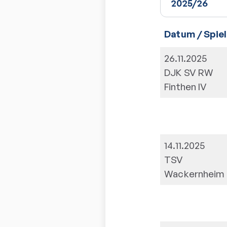
Datum / Spiel
26.11.2025
DJK SV RW
Finthen IV
14.11.2025
TSV
Wackernheim I