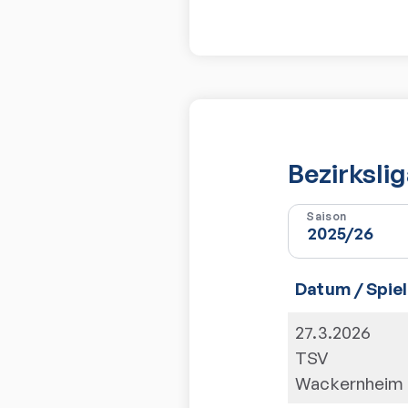
Bezirksli
Saison
Datum / Spiel
27.3.2026
TSV
Wackernheim I