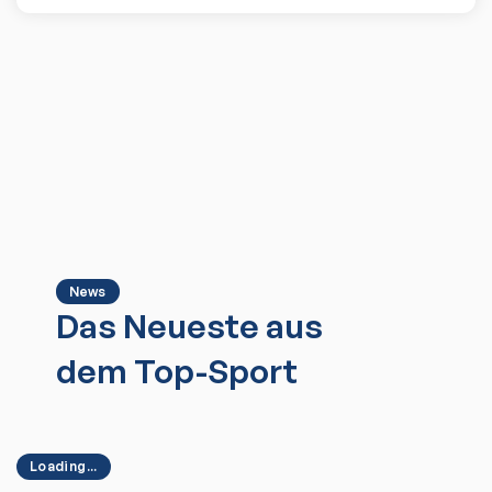
News
Das Neueste aus
dem Top-Sport
Loading...