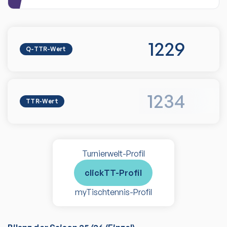
1229
Q-TTR-Wert
1234
TTR-Wert
Turnierwelt-Profil
clickTT-Profil
myTischtennis-Profil