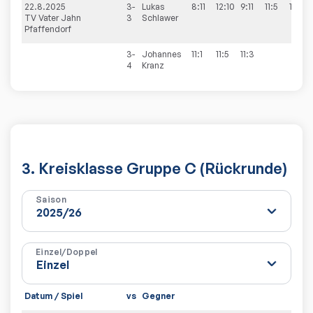
22.8.2025
3-
Lukas
8:11
12:10
9:11
11:5
11:5
TV Vater Jahn
3
Schlawer
Pfaffendorf
3-
Johannes
11:1
11:5
11:3
4
Kranz
3. Kreisklasse Gruppe C (Rückrunde)
Saison
Einzel/Doppel
Datum / Spiel
vs
Gegner