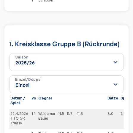
1
Schlöder
1. Kreisklasse Gruppe B (Rückrunde)
Saison
Einzel/Doppel
Datum /
vs
Gegner
Sätze
Spiele
Spiel
22.4.2026
1-1
Woldemar
11:5
11:7
11:3
3:0
7:7
TTC GR
Bauer
Trier IV