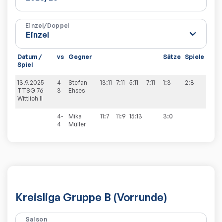
Einzel/Doppel
Datum /
vs
Gegner
Sätze
Spiele
Spiel
13.9.2025
4-
Stefan
13:11
7:11
5:11
7:11
1:3
2:8
TTSG 76
3
Ehses
Wittlich II
4-
Mika
11:7
11:9
15:13
3:0
4
Müller
Kreisliga Gruppe B (Vorrunde)
Saison