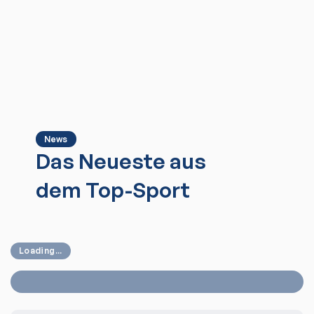
News
Das Neueste aus
dem Top-Sport
Loading...