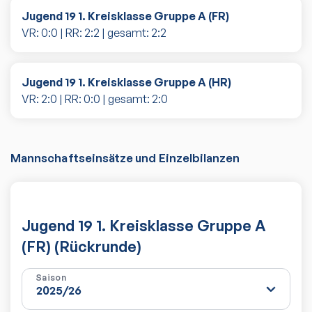
Jugend 19 1. Kreisklasse Gruppe A (FR)
VR:
0
:
0
| RR:
2
:
2
| gesamt:
2
:
2
Jugend 19 1. Kreisklasse Gruppe A (HR)
VR:
2
:
0
| RR:
0
:
0
| gesamt:
2
:
0
Mannschaftseinsätze und Einzelbilanzen
Jugend 19 1. Kreisklasse Gruppe A
(FR) (Rückrunde)
Saison