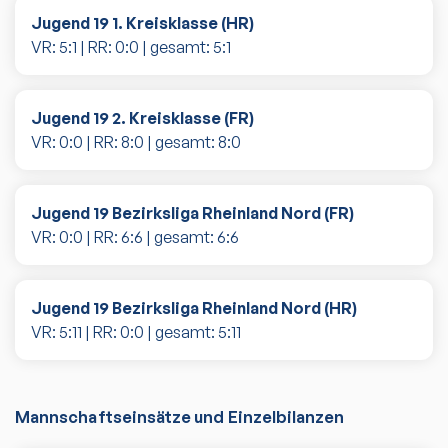
Jugend 19 1. Kreisklasse (HR)
VR:
5
:
1
| RR:
0
:
0
| gesamt:
5
:
1
Jugend 19 2. Kreisklasse (FR)
VR:
0
:
0
| RR:
8
:
0
| gesamt:
8
:
0
Jugend 19 Bezirksliga Rheinland Nord (FR)
VR:
0
:
0
| RR:
6
:
6
| gesamt:
6
:
6
Jugend 19 Bezirksliga Rheinland Nord (HR)
VR:
5
:
11
| RR:
0
:
0
| gesamt:
5
:
11
Mannschaftseinsätze und Einzelbilanzen