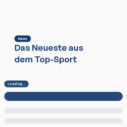
News
Das Neueste aus
dem Top-Sport
Loading...