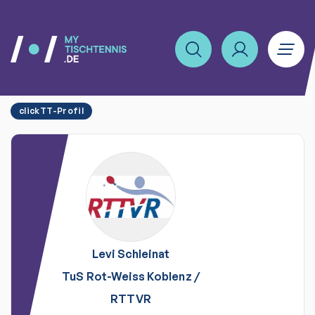
clickTT-Profil
Levi
Schleinat
TuS Rot-Weiss Koblenz
/
RTTVR