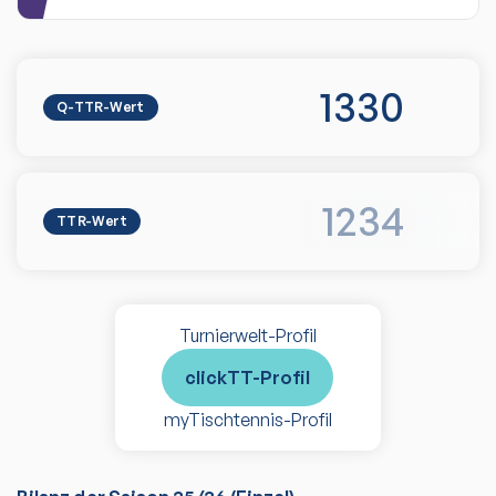
1330
Q-TTR-Wert
1234
TTR-Wert
Turnierwelt-Profil
clickTT-Profil
myTischtennis-Profil