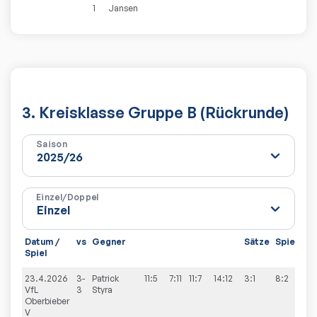
1
Jansen
3. Kreisklasse Gruppe B (Rückrunde)
Saison
Einzel/Doppel
Datum /
vs
Gegner
Sätze
Spiele
Spiel
23.4.2026
3-
Patrick
11:5
7:11
11:7
14:12
3:1
8:2
VfL
3
Styra
Oberbieber
V