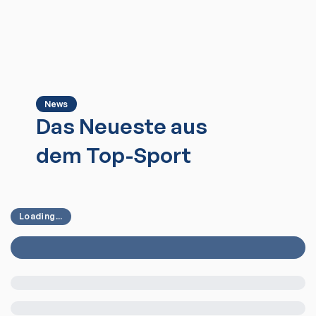
News
Das Neueste aus
dem Top-Sport
Loading...