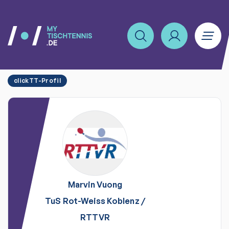
clickTT-Profil
Marvin
Vuong
TuS Rot-Weiss Koblenz
/
RTTVR