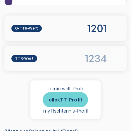
1201
Q-TTR-Wert
1234
TTR-Wert
Turnierwelt-Profil
clickTT-Profil
myTischtennis-Profil