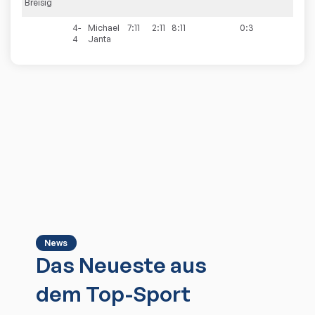
Breisig
4-
Michael
7:11
2:11
8:11
0:3
4
Janta
News
Das Neueste aus
dem Top-Sport