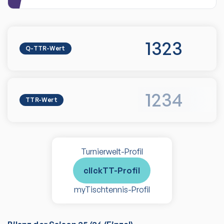
1323
Q-TTR-Wert
1234
TTR-Wert
Turnierwelt-Profil
clickTT-Profil
myTischtennis-Profil