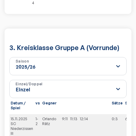
4
3. Kreisklasse Gruppe A (Vorrunde)
Saison
Einzel/Doppel
Datum /
vs
Gegner
Sätze
Spiel
Spiel
15.11.2025
1-
Orlando
9:11
11:13
12:14
0:3
6:4
SC
2
Rätz
Niederzissen
III