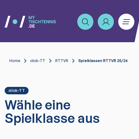
Home
click-TT
RTTVR
Spielklassen RTTVR 25/26
click-TT
Wähle eine
Spielklasse aus