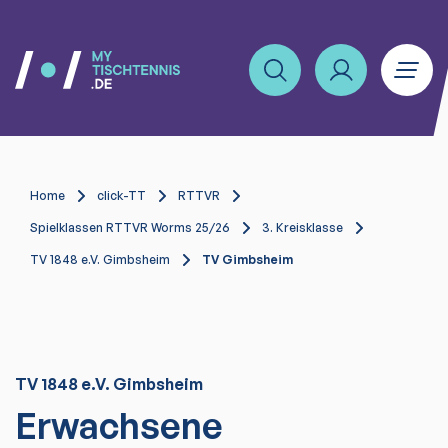
Home
click-TT
RTTVR
Spielklassen RTTVR Worms 25/26
3. Kreisklasse
TV 1848 e.V. Gimbsheim
TV Gimbsheim
TV 1848 e.V. Gimbsheim
Erwachsene