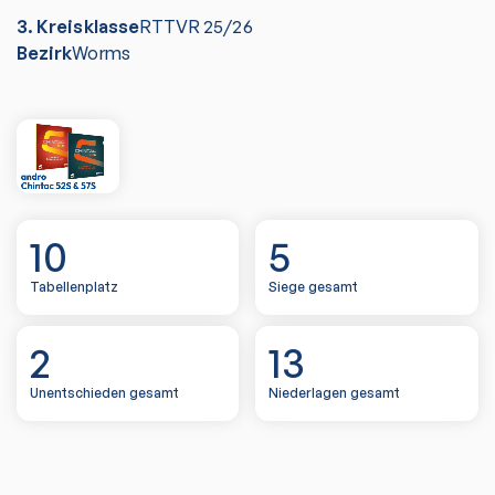
3. Kreisklasse
RTTVR
25/26
Bezirk
Worms
10
5
Tabellenplatz
Siege gesamt
2
13
Unentschieden gesamt
Niederlagen gesamt