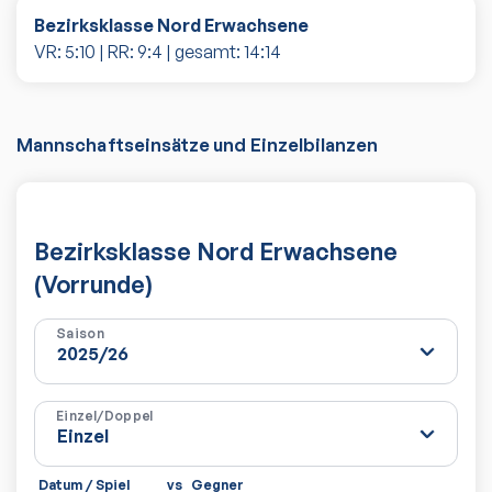
Bezirksklasse Nord Erwachsene
VR:
5
:
10
| RR:
9
:
4
| gesamt:
14
:
14
Mannschaftseinsätze und Einzelbilanzen
Bezirksklasse Nord Erwachsene
(Vorrunde)
Saison
Einzel/Doppel
Datum / Spiel
vs
Gegner
Sätz