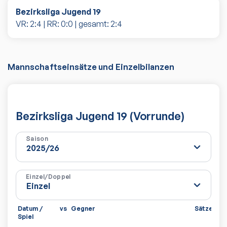
Bezirksliga Jugend 19
VR:
2
:
4
| RR:
0
:
0
| gesamt:
2
:
4
Mannschaftseinsätze und Einzelbilanzen
Bezirksliga Jugend 19 (Vorrunde)
Saison
Einzel/Doppel
Datum /
vs
Gegner
Sätze
Spi
Spiel