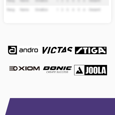
Rang
Name
Einsätze
1
2
3
4
5
6
Gesamt
Rang
Name
Einsätze
1
2
3
4
5
6
Gesamt