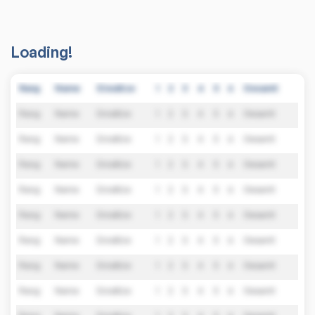
Loading!
Rang
Name
Einsätze
1
2
3
4
5
6
Gesamt
Rang
Name
Einsätze
1
2
3
4
5
6
Gesamt
Rang
Name
Einsätze
1
2
3
4
5
6
Gesamt
Rang
Name
Einsätze
1
2
3
4
5
6
Gesamt
Rang
Name
Einsätze
1
2
3
4
5
6
Gesamt
Rang
Name
Einsätze
1
2
3
4
5
6
Gesamt
Rang
Name
Einsätze
1
2
3
4
5
6
Gesamt
Rang
Name
Einsätze
1
2
3
4
5
6
Gesamt
Rang
Name
Einsätze
1
2
3
4
5
6
Gesamt