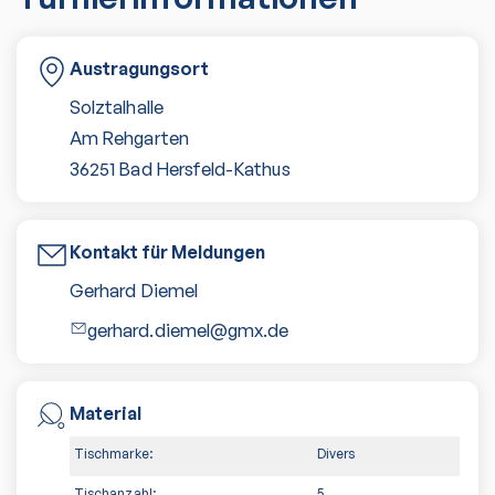
Austragungsort
Solztalhalle
Am Rehgarten
36251
Bad Hersfeld-Kathus
Kontakt für Meldungen
Gerhard Diemel
gerhard.diemel@gmx.de
Material
Tischmarke:
Divers
Tischanzahl:
5