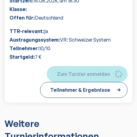
Startzeit:
15.08.2026
, um
18:30
Klasse:
Offen für:
Deutschland
TTR-relevant:
ja
Austragungssystem:
VR: Schweizer System
Teilnehmer:
10
/
10
Startgeld:
7
€
Zum Turnier anmelden
Teilnehmer & Ergebnisse
Weitere
Turnierinformationen