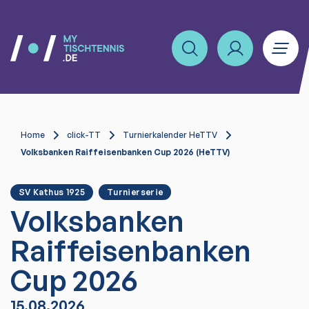
Home
click-TT
Turnierkalender HeTTV
Volksbanken Raiffeisenbanken Cup 2026 (HeTTV)
SV Kathus 1925
Turnierserie
Volksbanken
Raiffeisenbanken
Cup 2026
15.08.2026