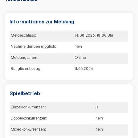
Informationen zur Meldung
Meldeschluss:
14.08.2026
,
18:00
Uhr
Nachmeldungen möglich:
nein
Meldungsarten:
Online
Ranglistenbezug:
11.05.2026
Spielbetrieb
Einzelkonkurrenzen:
ja
Doppelkonkurrenzen:
nein
Mixedkonkurrenzen:
nein