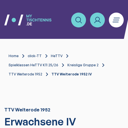
Home
click-TT
HeTTV
Spielklassen HeTTV K11 25/26
Kreisliga Gruppe 2
TTV Weiterode 1952
TTV Weiterode 1952 IV
TTV Weiterode 1952
Erwachsene IV