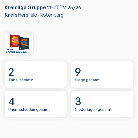
Kreisliga Gruppe 2
HeTTV
25/26
Kreis
Hersfeld-Rotenburg
2
9
Tabellenplatz
Siege gesamt
4
3
Unentschieden gesamt
Niederlagen gesamt