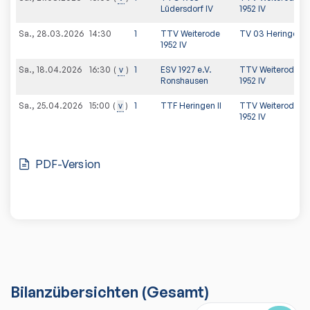
Lüdersdorf IV
1952 IV
Sa., 28.03.2026
14:30
1
TTV Weiterode
TV 03 Heringen II
1952 IV
Sa., 18.04.2026
v
1
ESV 1927 e.V.
TTV Weiterode
16:30
Ronshausen
1952 IV
Sa., 25.04.2026
v
1
TTF Heringen II
TTV Weiterode
15:00
1952 IV
PDF-Version
Bilanzübersichten
(Gesamt)