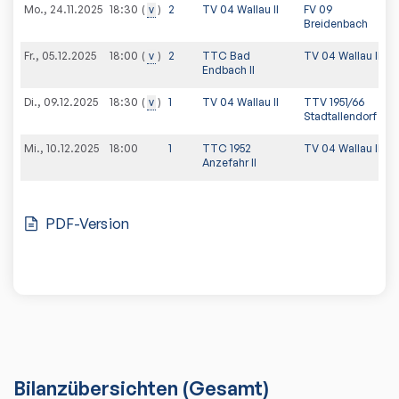
Mo., 24.11.2025
v
2
TV 04 Wallau II
FV 09
18:30
Breidenbach
Fr., 05.12.2025
v
2
TTC Bad
TV 04 Wallau II
18:00
Endbach II
Di., 09.12.2025
v
1
TV 04 Wallau II
TTV 1951/66
18:30
Stadtallendorf II
Mi., 10.12.2025
18:00
1
TTC 1952
TV 04 Wallau II
Anzefahr II
PDF-Version
Bilanzübersichten
(Gesamt)