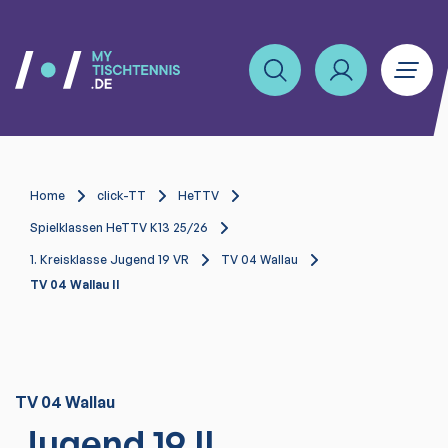
Home
click-TT
HeTTV
Spielklassen HeTTV K13 25/26
1. Kreisklasse Jugend 19 VR
TV 04 Wallau
TV 04 Wallau II
TV 04 Wallau
Jugend 19 II