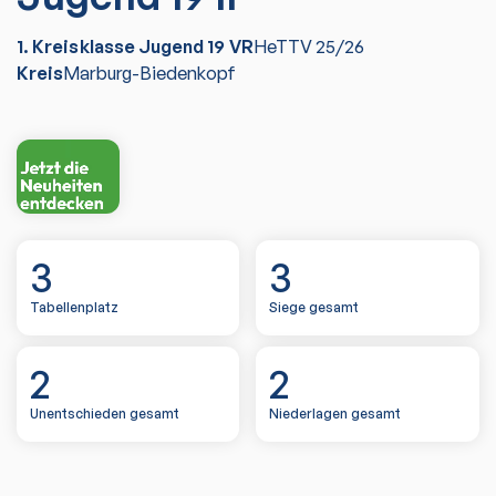
1. Kreisklasse Jugend 19 VR
HeTTV
25/26
Kreis
Marburg-Biedenkopf
3
3
Tabellenplatz
Siege gesamt
2
2
Unentschieden gesamt
Niederlagen gesamt