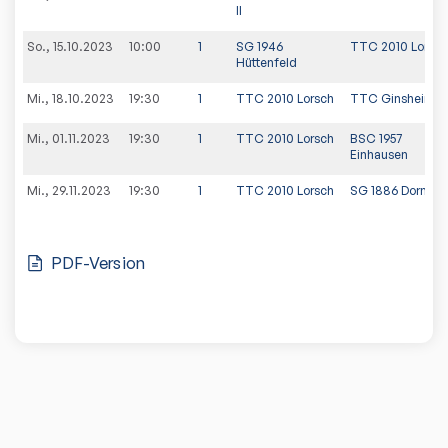
II
So., 15.10.2023
10:00
1
SG 1946
TTC 2010 Lorsch
Hüttenfeld
Mi., 18.10.2023
19:30
1
TTC 2010 Lorsch
TTC Ginsheim II
Mi., 01.11.2023
19:30
1
TTC 2010 Lorsch
BSC 1957
Einhausen
Mi., 29.11.2023
19:30
1
TTC 2010 Lorsch
SG 1886 Dornhe
PDF-Version