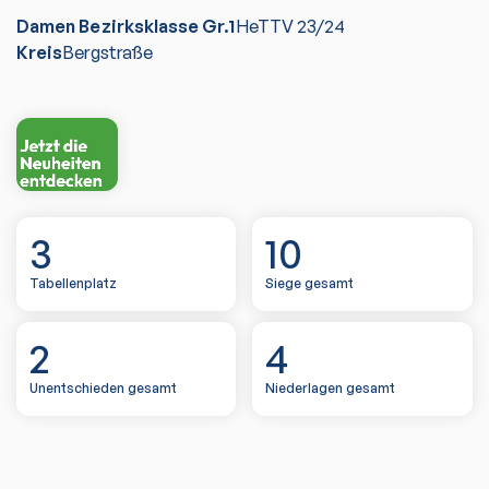
Damen Bezirksklasse Gr.1
HeTTV
23/24
Kreis
Bergstraße
3
10
Tabellenplatz
Siege gesamt
2
4
Unentschieden gesamt
Niederlagen gesamt