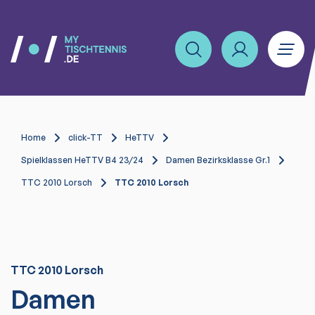
Home
click-TT
HeTTV
Spielklassen HeTTV B4 23/24
Damen Bezirksklasse Gr.1
TTC 2010 Lorsch
TTC 2010 Lorsch
TTC 2010 Lorsch
Damen