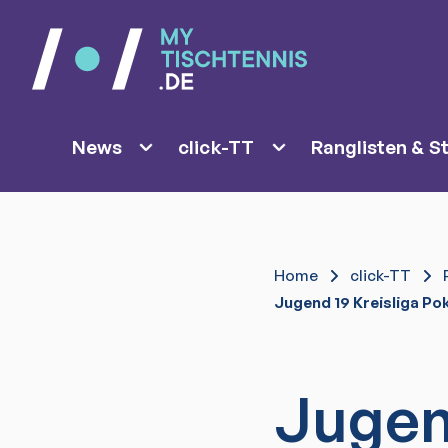
News
click-TT
Ranglisten & St
Home
click-TT
Jugend 19 Kreisliga Po
Jugen