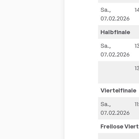
Sa.,
1
07.02.2026
Halbfinale
Sa.,
1
07.02.2026
1
Viertelfinale
Sa.,
1
07.02.2026
Freilose
Viert