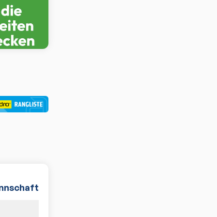
nnschaft
Spiele