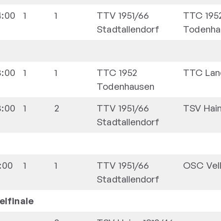
4:00
1
1
TTV 1951/66
TTC 195
Stadtallendorf
Todenha
3:00
1
1
TTC 1952
TTC Lan
Todenhausen
3:00
1
2
TTV 1951/66
TSV Hain
Stadtallendorf
1:00
1
1
TTV 1951/66
OSC Vel
Stadtallendorf
elfinale