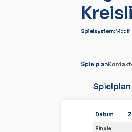
Kreisl
Spielsystem:
Modif
Spielplan
Kontakt
Spielplan
Datum
Z
Finale