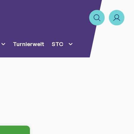
Turnierwelt
STC