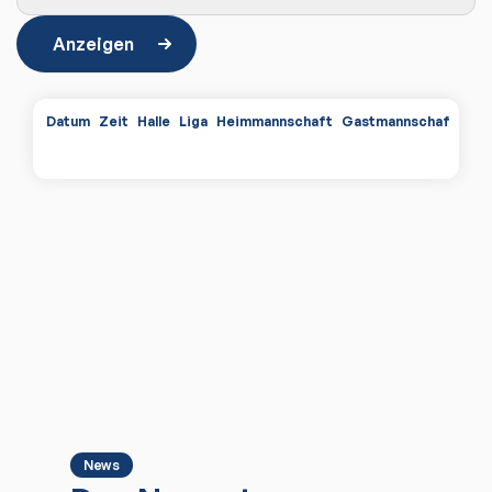
Anzeigen
Datum
Zeit
Halle
Liga
Heimmannschaft
Gastmannschaft
Spi
News