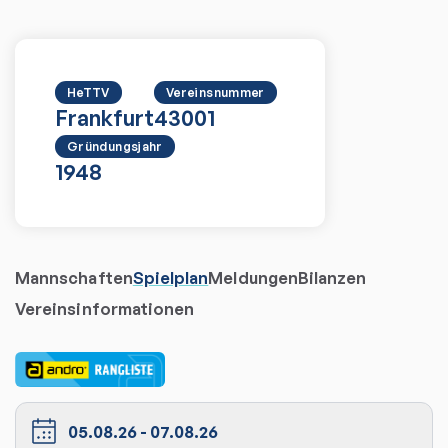
HeTTV
Vereinsnummer
Frankfurt
43001
Gründungsjahr
1948
Mannschaften
Spielplan
Meldungen
Bilanzen
Vereinsinformationen
05.08.26
-
07.08.26