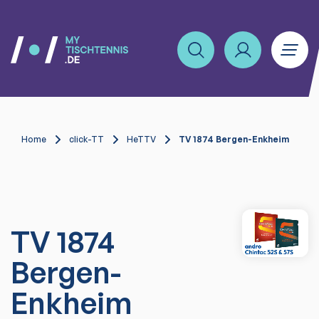
Home
click-TT
HeTTV
TV 1874 Bergen-Enkheim
TV 1874
Bergen-
Enkheim