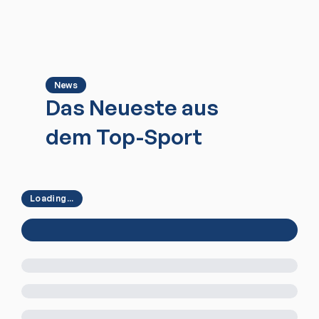
News
Das Neueste aus
dem Top-Sport
Loading...