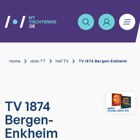
Home
click-TT
HeTTV
TV 1874 Bergen-Enkheim
TV 1874
Bergen-
Enkheim