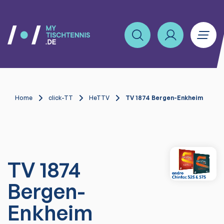
Home
click-TT
HeTTV
TV 1874 Bergen-Enkheim
TV 1874
Bergen-
Enkheim