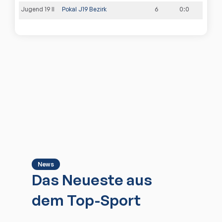
Jugend 19 II
Pokal J19 Bezirk
6
0
:
0
News
Das Neueste aus
dem Top-Sport