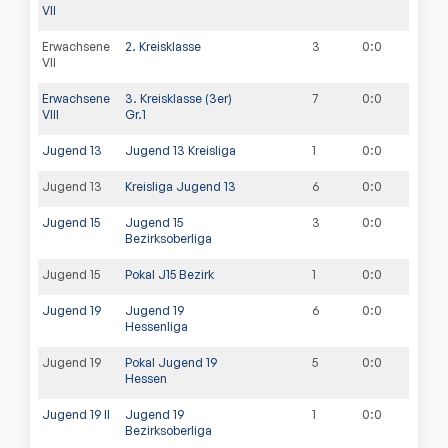
VII
Erwachsene
2. Kreisklasse
3
0
:
0
VII
Erwachsene
3. Kreisklasse (3er)
7
0
:
0
VIII
Gr.1
Jugend 13
Jugend 13 Kreisliga
1
0
:
0
Jugend 13
Kreisliga Jugend 13
6
0
:
0
Jugend 15
Jugend 15
3
0
:
0
Bezirksoberliga
Jugend 15
Pokal J15 Bezirk
1
0
:
0
Jugend 19
Jugend 19
6
0
:
0
Hessenliga
Jugend 19
Pokal Jugend 19
5
0
:
0
Hessen
Jugend 19 II
Jugend 19
1
0
:
0
Bezirksoberliga