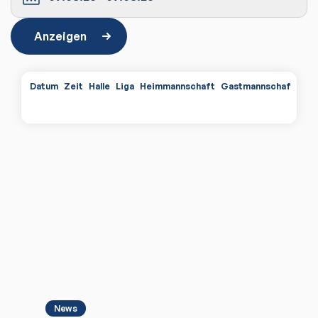
Anzeigen
Datum
Zeit
Halle
Liga
Heimmannschaft
Gastmannschaft
Spi
News