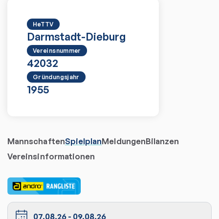
HeTTV
Darmstadt-Dieburg
Vereinsnummer
42032
Gründungsjahr
1955
Mannschaften
Spielplan
Meldungen
Bilanzen
Vereinsinformationen
07.08.26
-
09.08.26