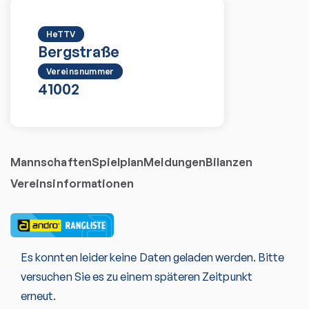
HeTTV
Bergstraße
Vereinsnummer
41002
Mannschaften
Spielplan
Meldungen
Bilanzen
Vereinsinformationen
Es konnten leider keine Daten geladen werden. Bitte
versuchen Sie es zu einem späteren Zeitpunkt
erneut.