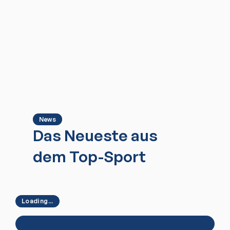
News
Das Neueste aus
dem Top-Sport
Loading...