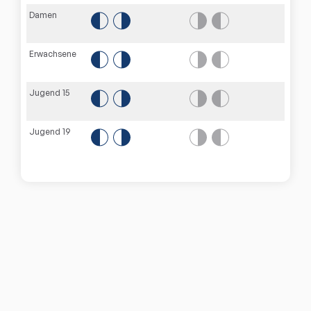
Damen
Erwachsene
Jugend 15
Jugend 19