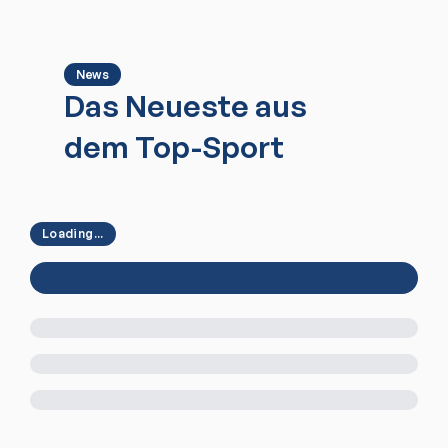
News
Das Neueste aus
dem Top-Sport
Loading...