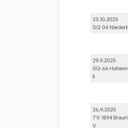
23.10.2025
SG 04 Niederb
29.9.2025
SG 66 Hohenr
II
26.9.2025
TV 1894 Braun
V