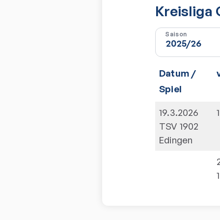
Kreisliga
Saison
Datum /
Spiel
19.3.2026
1
TSV 1902
Edingen
1