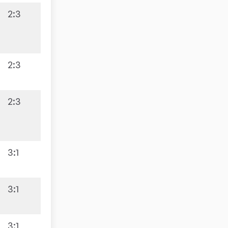
2:3
0:10
2:3
2:3
6:4
3:1
3:1
8:2
3:1