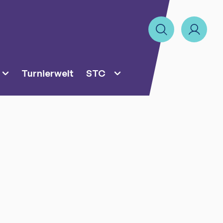
Turnierwelt
STC