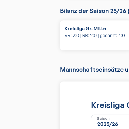
Bilanz der Saison
25/26
Kreisliga Gr. Mitte
VR:
2
:
0
| RR:
2
:
0
| gesamt:
4
:
0
Mannschaftseinsätze un
Kreisliga 
Saison