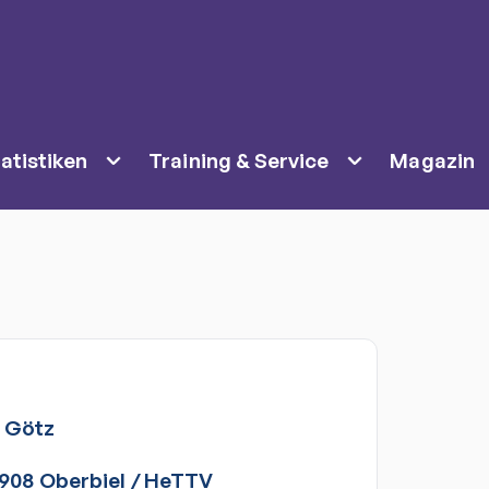
atistiken
Training & Service
Magazin
m
Götz
908 Oberbiel
/
HeTTV