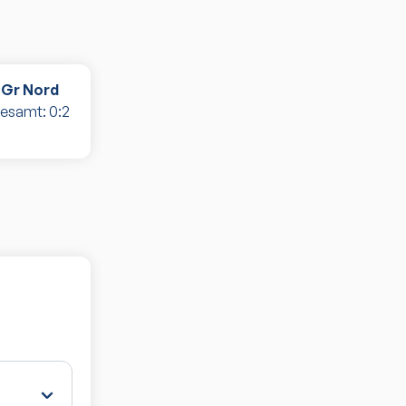
 Gr Nord
gesamt:
0
:
2