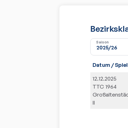
Bezirkskl
Saison
Datum / Spiel
12.12.2025
TTC 1964
Großaltenstä
II