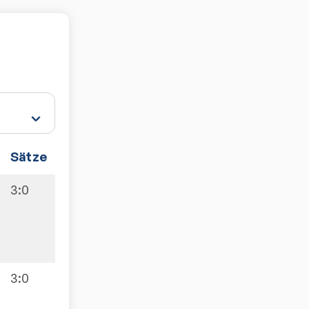
Sätze
Spiele
3:0
5:5
3:0