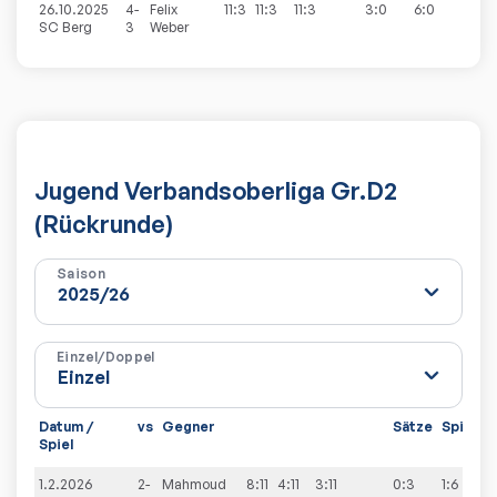
26.10.2025
4-
Felix
11:3
11:3
11:3
3:0
6:0
SC Berg
3
Weber
Jugend Verbandsoberliga Gr.D2
(Rückrunde)
Saison
Einzel/Doppel
Datum /
vs
Gegner
Sätze
Spiele
Spiel
1.2.2026
2-
Mahmoud
8:11
4:11
3:11
0:3
1:6