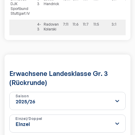
DJK
3
Handrick
Sportbund
Stuttgart IV
4-
Radovan
7:11
11:6
11:7
11:5
3:1
3
Kolarski
Erwachsene Landesklasse Gr. 3
(Rückrunde)
Saison
Einzel/Doppel