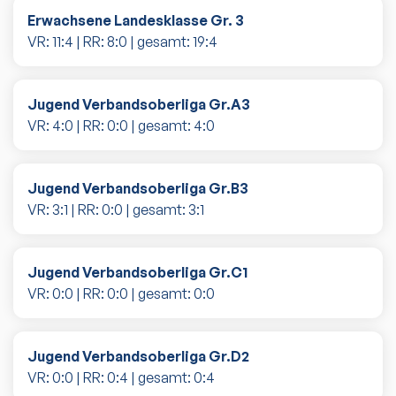
Erwachsene Landesklasse Gr. 3
VR:
11
:
4
| RR:
8
:
0
| gesamt:
19
:
4
Jugend Verbandsoberliga Gr.A3
VR:
4
:
0
| RR:
0
:
0
| gesamt:
4
:
0
Jugend Verbandsoberliga Gr.B3
VR:
3
:
1
| RR:
0
:
0
| gesamt:
3
:
1
Jugend Verbandsoberliga Gr.C1
VR:
0
:
0
| RR:
0
:
0
| gesamt:
0
:
0
Jugend Verbandsoberliga Gr.D2
VR:
0
:
0
| RR:
0
:
4
| gesamt:
0
:
4