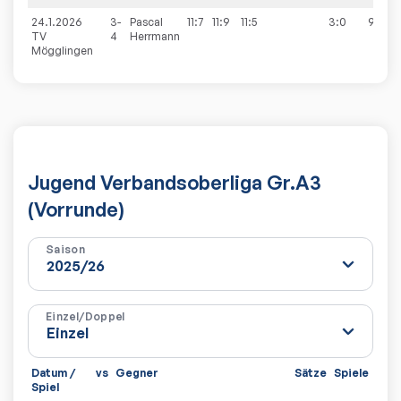
24.1.2026
3-
Pascal
11:7
11:9
11:5
3:0
9:3
TV
4
Herrmann
Mögglingen
Jugend Verbandsoberliga Gr.A3
(Vorrunde)
Saison
Einzel/Doppel
Datum /
vs
Gegner
Sätze
Spiele
Spiel