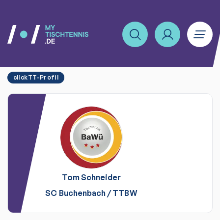
clickTT-Profil
Tom
Schneider
SC Buchenbach
/
TTBW