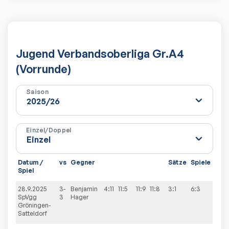
Jugend Verbandsoberliga Gr.A4
(Vorrunde)
Saison
Einzel/Doppel
Datum /
vs
Gegner
Sätze
Spiele
Spiel
28.9.2025
3-
Benjamin
4:11
11:5
11:9
11:8
3:1
6:3
SpVgg
3
Hager
Gröningen-
Satteldorf