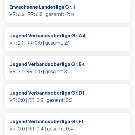
Erwachsene Landesliga Gr. 1
VR:
6
:
6
| RR:
6
:
8
| gesamt:
12
:
14
Jugend Verbandsoberliga Gr.A4
VR:
2
:
1
| RR:
0
:
0
| gesamt:
2
:
1
Jugend Verbandsoberliga Gr.B4
VR:
3
:
1
| RR:
0
:
0
| gesamt:
3
:
1
Jugend Verbandsoberliga Gr.D1
VR:
0
:
0
| RR:
0
:
3
| gesamt:
0
:
3
Jugend Verbandsoberliga Gr.F1
VR:
0
:
0
| RR:
0
:
4
| gesamt:
0
:
4