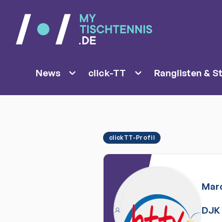
News
click-TT
Ranglisten & St
clickTT-Profil
Mar
DJK 