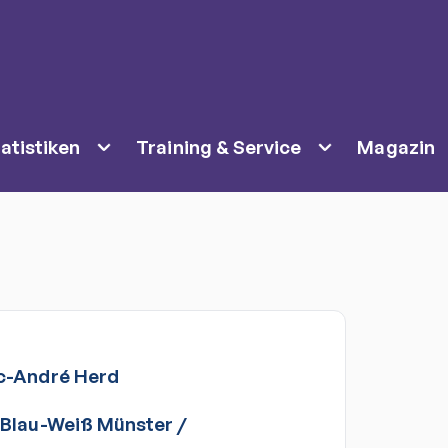
atistiken
Training & Service
Magazin
c-André
Herd
Blau-Weiß Münster
/