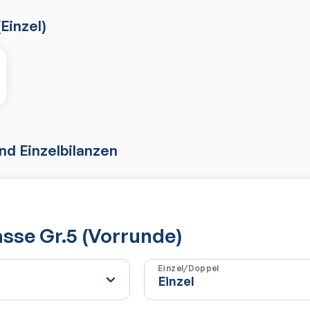
(
Einzel
)
d Einzelbilanzen
asse Gr.5 (Vorrunde)
Einzel/Doppel