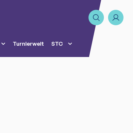
Turnierwelt
STC