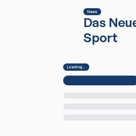
News
Das Neue
Sport
Loading...