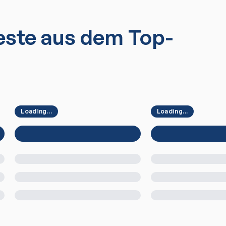
ste aus dem Top-
Loading...
Loading...