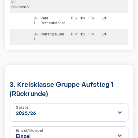
SG
Kelkheim VI
2-
Paul
11:8
11:4
11:5
3:0
1
Rothenbächer
3-
Peifeng
Ruan
11:9
11:2
11:9
3:0
1
3. Kreisklasse Gruppe Aufstieg 1
(Rückrunde)
Saison
Einzel/Doppel