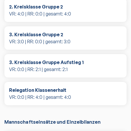
2. Kreisklasse Gruppe 2
VR:
4
:
0
| RR:
0
:
0
| gesamt:
4
:
0
3. Kreisklasse Gruppe 2
VR:
3
:
0
| RR:
0
:
0
| gesamt:
3
:
0
3. Kreisklasse Gruppe Aufstieg 1
VR:
0
:
0
| RR:
2
:
1
| gesamt:
2
:
1
Relegation Klassenerhalt
VR:
0
:
0
| RR:
4
:
0
| gesamt:
4
:
0
Mannschaftseinsätze und Einzelbilanzen