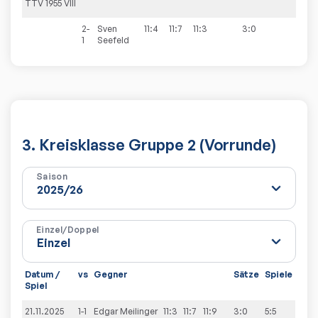
TTV 1955 VIII
2-
Sven
11:4
11:7
11:3
3:0
1
Seefeld
3. Kreisklasse Gruppe 2 (Vorrunde)
Saison
Einzel/Doppel
Datum /
vs
Gegner
Sätze
Spiele
Spiel
21.11.2025
1-1
Edgar
Meilinger
11:3
11:7
11:9
3:0
5:5