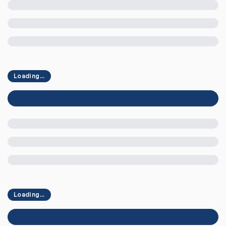
Loading...
Loading...