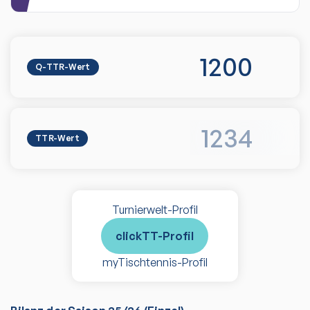
1200
Q-TTR-Wert
1234
TTR-Wert
Turnierwelt-Profil
clickTT-Profil
myTischtennis-Profil