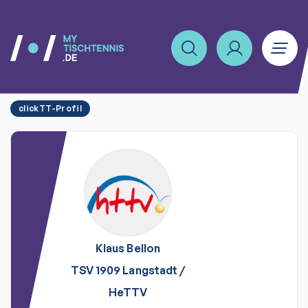
clickTT-Profil
Klaus
Bellon
TSV 1909 Langstadt
/
HeTTV