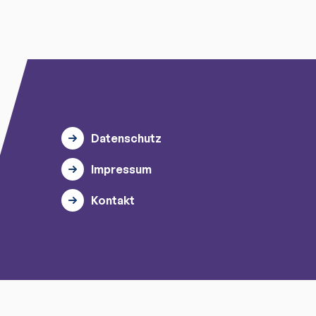
Datenschutz
Impressum
Kontakt
© 2026 myTischtennis GmbH.