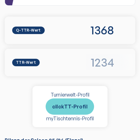
1368
Q-TTR-Wert
1234
TTR-Wert
Turnierwelt-Profil
clickTT-Profil
myTischtennis-Profil