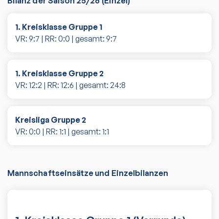
Bilanz der Saison
25/26
(
Einzel
)
1. Kreisklasse Gruppe 1
VR:
9
:
7
| RR:
0
:
0
| gesamt:
9
:
7
1. Kreisklasse Gruppe 2
VR:
12
:
2
| RR:
12
:
6
| gesamt:
24
:
8
Kreisliga Gruppe 2
VR:
0
:
0
| RR:
1
:
1
| gesamt:
1
:
1
Mannschaftseinsätze und Einzelbilanzen