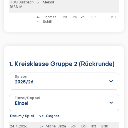
TSG Sulzbach
3
Meindl
1888 IV
4-
Thomas
11:8
11:6
6:11
11:5
3:1
4
Schill
1. Kreisklasse Gruppe 2 (Rückrunde)
Saison
Einzel/Doppel
Datum / Spiel
vs
Gegner
Sätz
24.4.2026
3-
Michel
Jatta
8:11
13:11
11:3
12:10
3:1