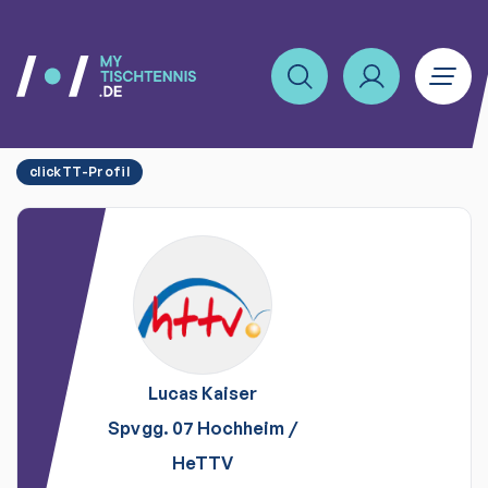
clickTT-Profil
Lucas
Kaiser
Spvgg. 07 Hochheim
/
HeTTV