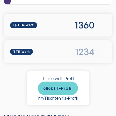
1360
Q-TTR-Wert
1234
TTR-Wert
Turnierwelt-Profil
clickTT-Profil
myTischtennis-Profil