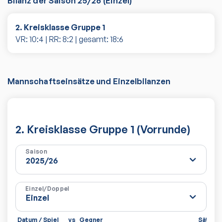
Bilanz der Saison
25/26
(
Einzel
)
2. Kreisklasse Gruppe 1
VR:
10
:
4
| RR:
8
:
2
| gesamt:
18
:
6
Mannschaftseinsätze und Einzelbilanzen
2. Kreisklasse Gruppe 1 (Vorrunde)
Saison
Einzel/Doppel
Datum / Spiel
vs
Gegner
Sätze