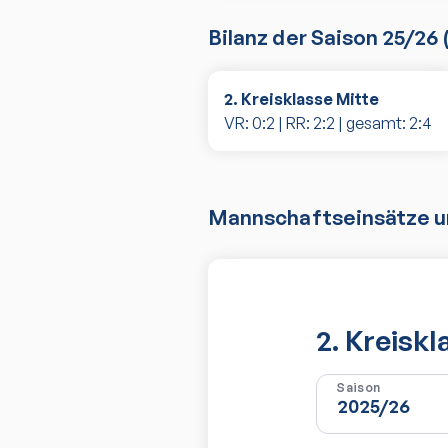
Bilanz der Saison
25/26
2. Kreisklasse Mitte
VR:
0
:
2
| RR:
2
:
2
| gesamt:
2
:
4
Mannschaftseinsätze un
2. Kreisk
Saison