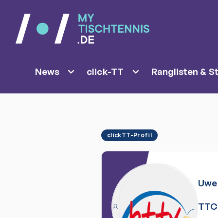
News
click-TT
Ranglisten & St
clickTT-Profil
Uwe
TTC