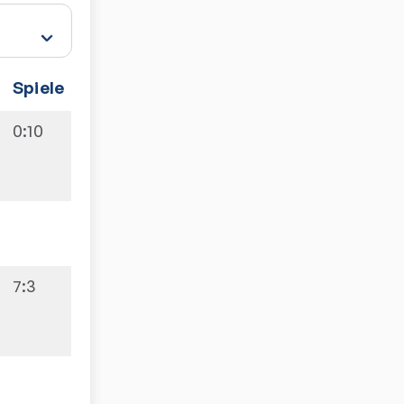
Spiele
0:10
7:3