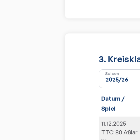
3. Kreiskl
Saison
Datum /
Spiel
11.12.2025
TTC 80 Aßlar