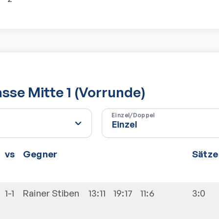
asse Mitte 1 (Vorrunde)
Einzel/Doppel
vs
Gegner
Sätze
1-1
Rainer
Stiben
13:11
19:17
11:6
3:0