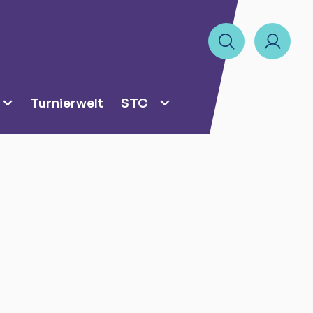
Turnierwelt
STC