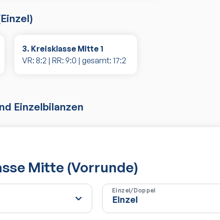
(
Einzel
)
3. Kreisklasse Mitte 1
VR:
8
:
2
| RR:
9
:
0
| gesamt:
17
:
2
d Einzelbilanzen
lasse Mitte (Vorrunde)
Einzel/Doppel