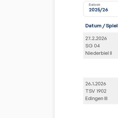
Saison
Datum / Spiel
27.2.2026
SG 04
Niederbiel II
26.1.2026
TSV 1902
Edingen III