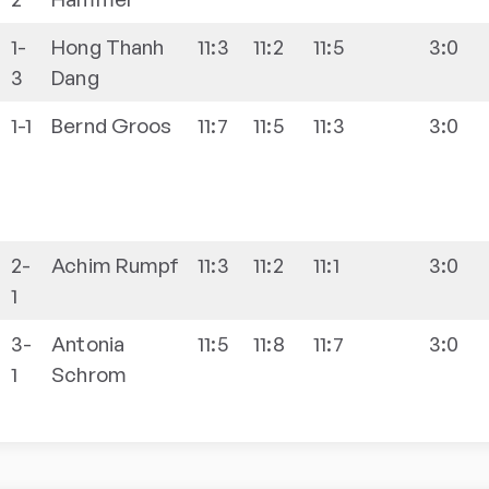
1-
Hong Thanh
11:3
11:2
11:5
3:0
3
Dang
1-1
Bernd
Groos
11:7
11:5
11:3
3:0
2-
Achim
Rumpf
11:3
11:2
11:1
3:0
1
3-
Antonia
11:5
11:8
11:7
3:0
1
Schrom