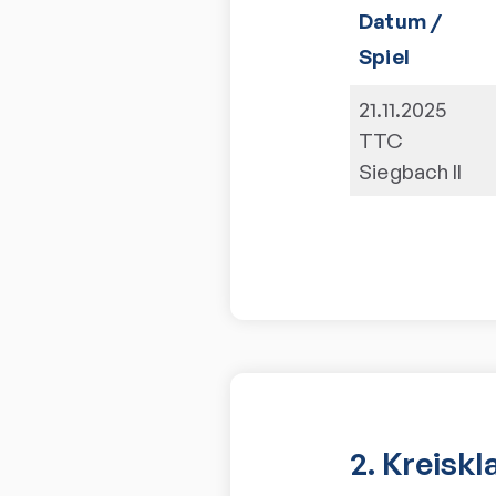
Datum /
Spiel
21.11.2025
TTC
Siegbach II
2. Kreisk