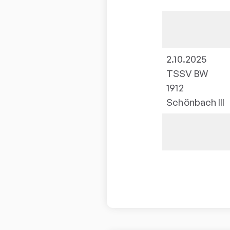
2.10.2025
TSSV BW
1912
Schönbach III