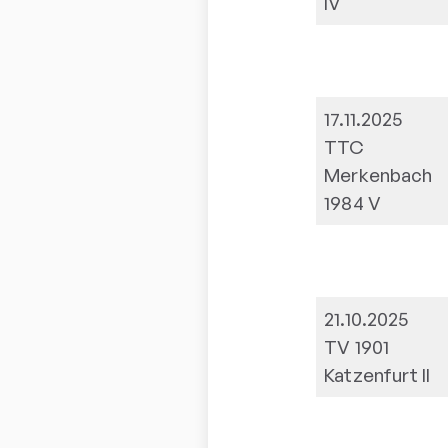
IV
17.11.2025
TTC
Merkenbach
1984 V
21.10.2025
TV 1901
Katzenfurt II