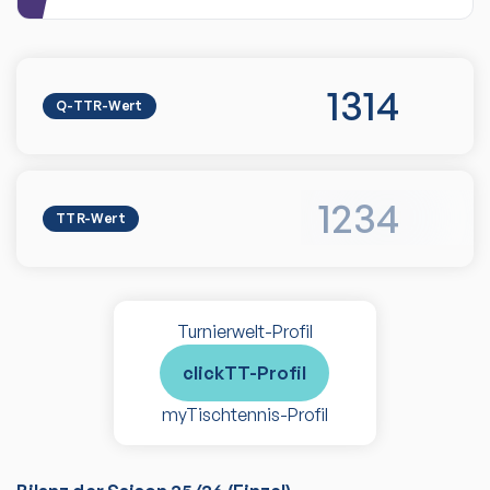
1314
Q-TTR-Wert
1234
TTR-Wert
Turnierwelt-Profil
clickTT-Profil
myTischtennis-Profil