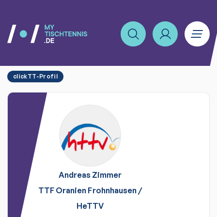
clickTT-Profil
Andreas
Zimmer
TTF Oranien Frohnhausen
/
HeTTV