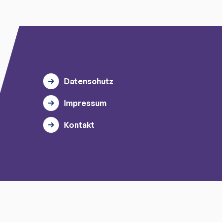
Datenschutz
Impressum
Kontakt
© 2026 myTischtennis GmbH.
Alle Rechte vorbehalten.