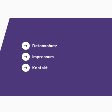
Datenschutz
Impressum
Kontakt
© 2026 myTischtennis GmbH.
Alle Rechte vorbehalten.