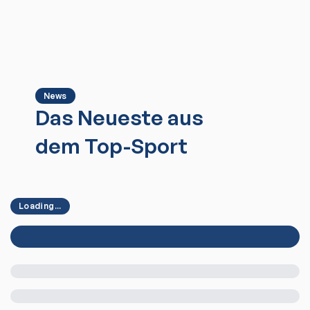
News
Das Neueste aus
dem Top-Sport
Loading...