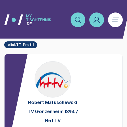
clickTT-Profil
Robert
Matuschewski
TV Gonzenheim 1894
/
HeTTV