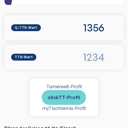
1356
Q-TTR-Wert
1234
TTR-Wert
Turnierwelt-Profil
clickTT-Profil
myTischtennis-Profil