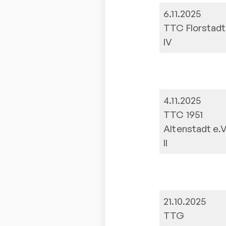
6.11.2025
TTC Florstadt
IV
4.11.2025
TTC 1951
Altenstadt e.V
II
21.10.2025
TTG