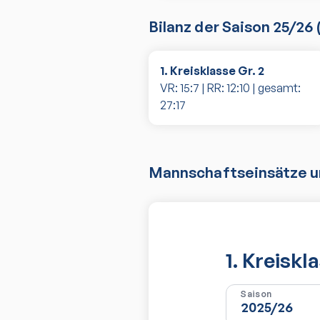
Bilanz der Saison
25/26
1. Kreisklasse Gr. 2
VR:
15
:
7
| RR:
12
:
10
| gesamt:
27
:
17
Mannschaftseinsätze un
1. Kreiskl
Saison