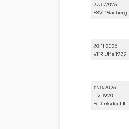
27.11.2025
FSV Glauberg
20.11.2025
VFR Ulfa 1929
12.11.2025
TV 1920
Eichelsdorf II