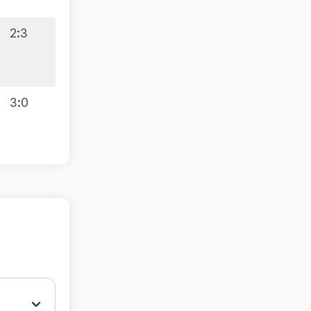
2:3
5:5
3:0