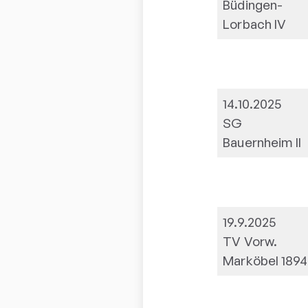
Büdingen-
Lorbach IV
14.10.2025
SG
Bauernheim II
19.9.2025
TV Vorw.
Marköbel 1894