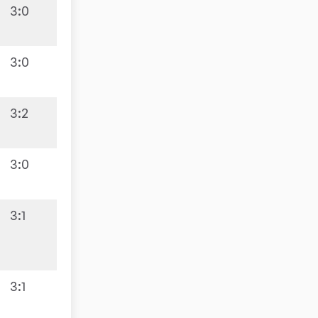
3:0
6:4
3:0
3:2
5:5
3:0
3:1
3:7
3:1