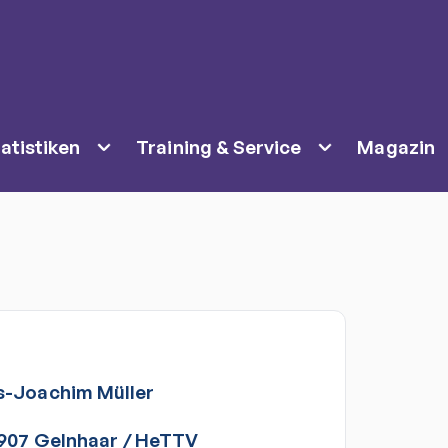
atistiken
Training & Service
Magazin
s-Joachim
Müller
907 Gelnhaar
/
HeTTV