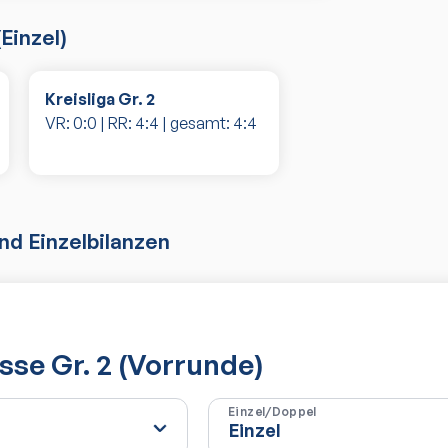
(
Einzel
)
Kreisliga Gr. 2
VR:
0
:
0
| RR:
4
:
4
| gesamt:
4
:
4
d Einzelbilanzen
asse Gr. 2 (Vorrunde)
Einzel/Doppel