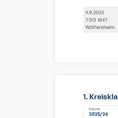
9.9.2025
TSG 1847
Wölfersheim
1. Kreiskl
Saison