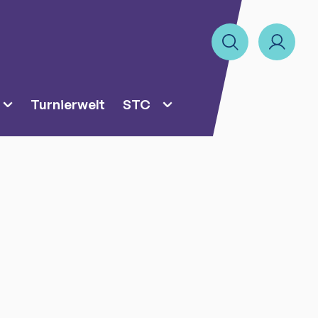
Turnierwelt
STC