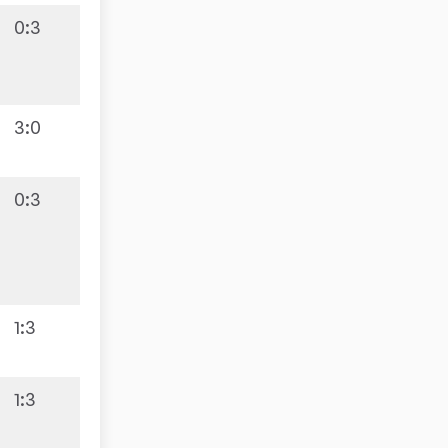
0:3
4:6
3:0
0:3
1:9
1:3
1:3
4:6