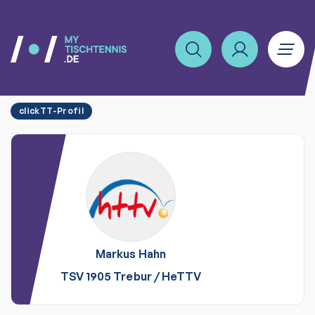
clickTT-Profil
Markus
Hahn
TSV 1905 Trebur
/
HeTTV