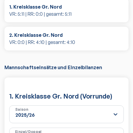
1. Kreisklasse Gr. Nord
VR:
5
:
11
| RR:
0
:
0
| gesamt:
5
:
11
2. Kreisklasse Gr. Nord
VR:
0
:
0
| RR:
4
:
10
| gesamt:
4
:
10
Mannschaftseinsätze und Einzelbilanzen
1. Kreisklasse Gr. Nord (Vorrunde)
Saison
Einzel/Doppel