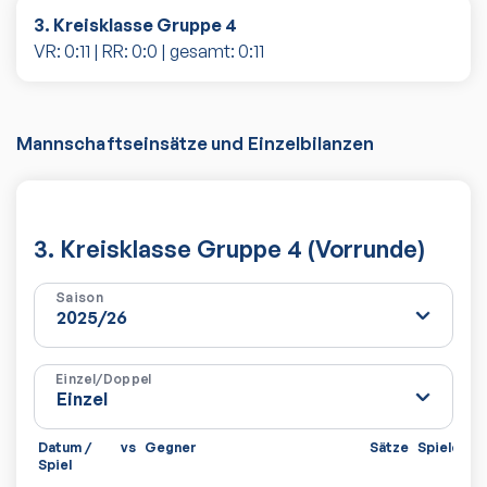
3. Kreisklasse Gruppe 4
VR:
0
:
11
| RR:
0
:
0
| gesamt:
0
:
11
Mannschaftseinsätze und Einzelbilanzen
3. Kreisklasse Gruppe 4 (Vorrunde)
Saison
Einzel/Doppel
Datum /
vs
Gegner
Sätze
Spiele
Spiel