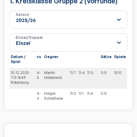
1. Kreisklasse Gruppe 2 (Vorrunde)
Saison
Einzel/Doppel
Datum /
vs
Gegner
Sätze
Spiele
Spiel
10.12.2025
4-
Martin
11:7
11:4
11:3
3:0
10:0
TG 1849
3
Hillebrand
Rotenburg
4-
Holger
11:3
11:1
11:6
3:0
4
Schellhase