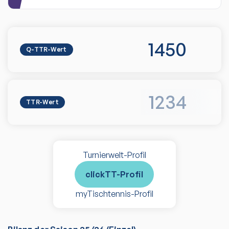
1450
Q-TTR-Wert
1234
TTR-Wert
Turnierwelt-Profil
clickTT-Profil
myTischtennis-Profil