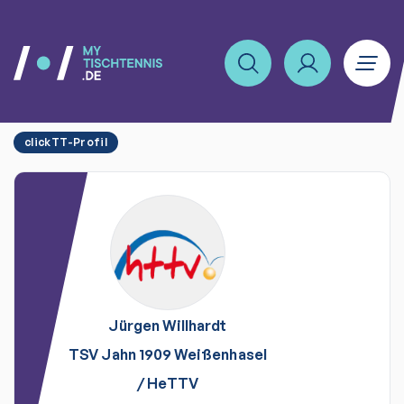
clickTT-Profil
Jürgen
Willhardt
TSV Jahn 1909 Weißenhasel
/
HeTTV