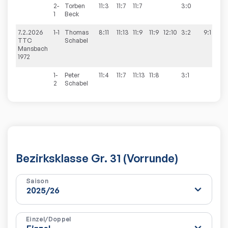
2-
Torben
11:3
11:7
11:7
3:0
1
Beck
7.2.2026
1-1
Thomas
8:11
11:13
11:9
11:9
12:10
3:2
9:1
TTC
Schabel
Mansbach
1972
1-
Peter
11:4
11:7
11:13
11:8
3:1
2
Schabel
Bezirksklasse Gr. 31 (Vorrunde)
Saison
Einzel/Doppel