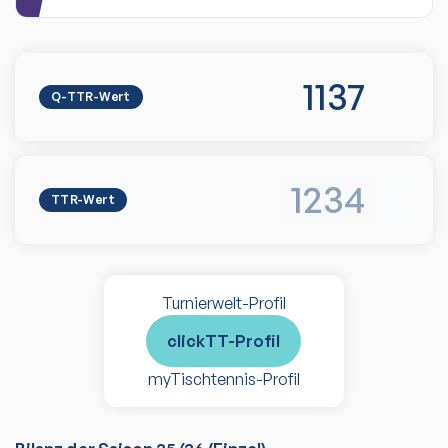
1137
Q-TTR-Wert
1234
TTR-Wert
Turnierwelt-Profil
clickTT-Profil
myTischtennis-Profil