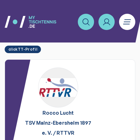
clickTT-Profil
Rocco
Lucht
TSV Mainz-Ebersheim 1897
e. V.
/
RTTVR