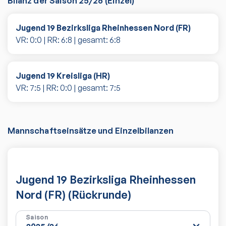
Bilanz der Saison
25/26
(
Einzel
)
Jugend 19 Bezirksliga Rheinhessen Nord (FR)
VR:
0
:
0
| RR:
6
:
8
| gesamt:
6
:
8
Jugend 19 Kreisliga (HR)
VR:
7
:
5
| RR:
0
:
0
| gesamt:
7
:
5
Mannschaftseinsätze und Einzelbilanzen
Jugend 19 Bezirksliga Rheinhessen
Nord (FR) (Rückrunde)
Saison