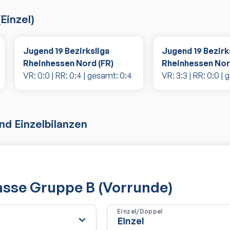
(
Einzel
)
Jugend 19 Bezirksliga
Jugend 19 Bezirk
Rheinhessen Nord (FR)
Rheinhessen Nor
VR:
0
:
0
| RR:
0
:
4
| gesamt:
0
:
4
VR:
3
:
3
| RR:
0
:
0
| 
d Einzelbilanzen
lasse Gruppe B (Vorrunde)
Einzel/Doppel