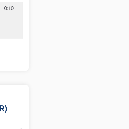
0:10
R)