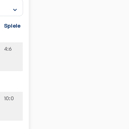
Spiele
4:6
10:0