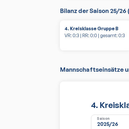
Bilanz der Saison
25/26
4. Kreisklasse Gruppe B
VR:
0
:
3
| RR:
0
:
0
| gesamt:
0
:
3
Mannschaftseinsätze un
4. Kreisk
Saison