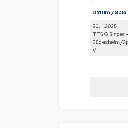
Datum / Spiel
20.11.2025
TTSG Bingen
Büdesheim/S
VII