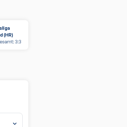
sliga
d (HR)
gesamt:
3
:
3