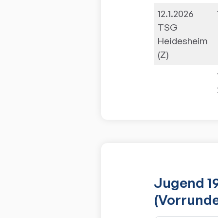
12.1.2026
TSG
Heidesheim
(Z)
Jugend 19
(Vorrunde