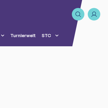
Turnierwelt
STC