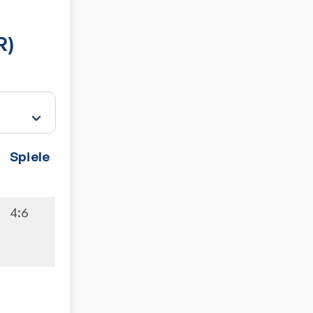
R)
Spiele
4:6