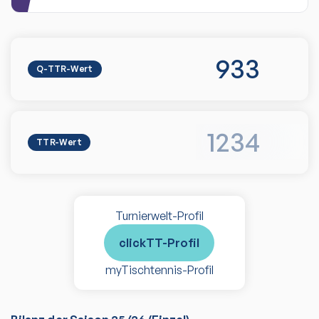
933
Q-TTR-Wert
1234
TTR-Wert
Turnierwelt-Profil
clickTT-Profil
myTischtennis-Profil