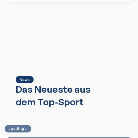
News
Das Neueste aus
dem Top-Sport
Loading...