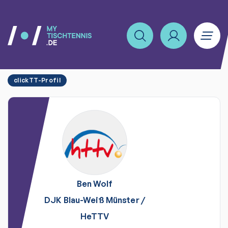
clickTT-Profil
Ben
Wolf
DJK Blau-Weiß Münster
/
HeTTV