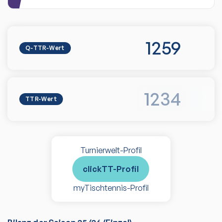
1259
Q-TTR-Wert
1234
TTR-Wert
Turnierwelt-Profil
clickTT-Profil
myTischtennis-Profil