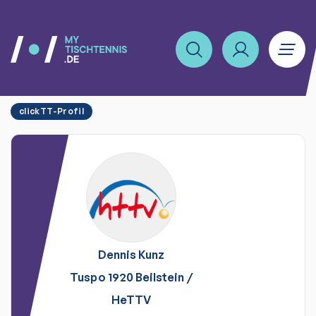
clickTT-Profil
Dennis
Kunz
Tuspo 1920 Beilstein
/
HeTTV