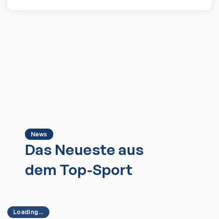
News
Das Neueste aus
dem Top-Sport
Loading...