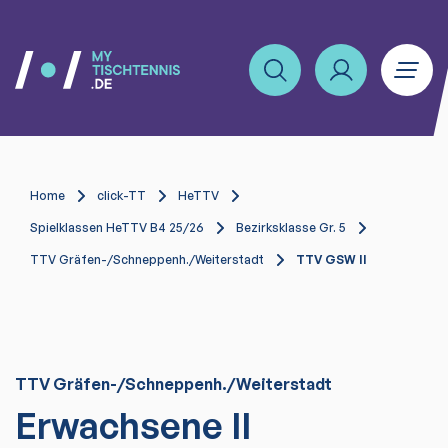
Home
click-TT
HeTTV
Spielklassen HeTTV B4 25/26
Bezirksklasse Gr. 5
TTV Gräfen-/Schneppenh./Weiterstadt
TTV GSW II
TTV Gräfen-/Schneppenh./Weiterstadt
Erwachsene II