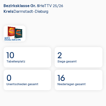
Bezirksklasse Gr. 5
HeTTV
25/26
Kreis
Darmstadt-Dieburg
10
2
Tabellenplatz
Siege gesamt
0
16
Unentschieden gesamt
Niederlagen gesamt