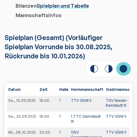
Bilanzen
Spielplan und Tabelle
Mannschaftsinfos
Spielplan
(
Gesamt
)
(Vorläufiger
Spielplan Vorrunde bis 30.08.2025,
Rückrunde bis 10.01.2026)
Datum
Zeit
Halle
Heimmannschaft
Gastmannschaf
Sa., 13.09.2025
18:00
1
TTV GSW II
TSV Nieder-
Ramstadt III
Sa., 20.09.2025
18:00
1
1.TTC Darmstadt
TTV GSW II
III
Mi., 08.10.2025
20:30
1
GSV
TTV GSW II