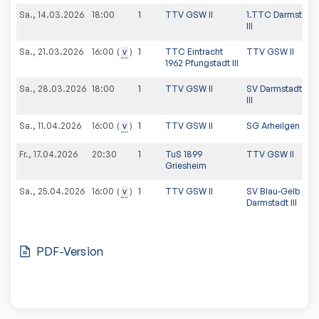
Sa., 14.03.2026
18:00
1
TTV GSW II
1.TTC Darmstadt
III
Sa., 21.03.2026
v
1
TTC Eintracht
TTV GSW II
16:00
1962 Pfungstadt III
Sa., 28.03.2026
18:00
1
TTV GSW II
SV Darmstadt 98
III
Sa., 11.04.2026
v
1
TTV GSW II
SG Arheilgen II
16:00
Fr., 17.04.2026
20:30
1
TuS 1899
TTV GSW II
Griesheim
Sa., 25.04.2026
v
1
TTV GSW II
SV Blau-Gelb
16:00
Darmstadt III
PDF-Version