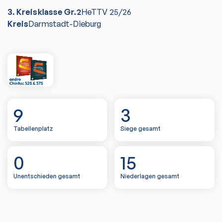
3. Kreisklasse Gr.2
HeTTV
25/26
Kreis
Darmstadt-Dieburg
9
3
Tabellenplatz
Siege gesamt
0
15
Unentschieden gesamt
Niederlagen gesamt