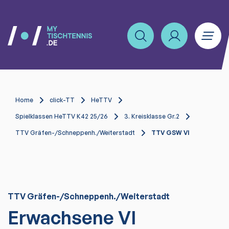
Home
click-TT
HeTTV
Spielklassen HeTTV K42 25/26
3. Kreisklasse Gr.2
TTV Gräfen-/Schneppenh./Weiterstadt
TTV GSW VI
TTV Gräfen-/Schneppenh./Weiterstadt
Erwachsene VI