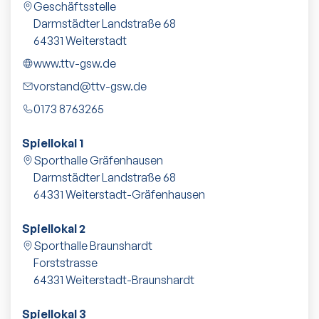
Geschäftsstelle
Darmstädter Landstraße 68
64331
Weiterstadt
www.ttv-gsw.de
vorstand@ttv-gsw.de
0173 8763265
Spiellokal 1
Sporthalle Gräfenhausen
Darmstädter Landstraße 68
64331
Weiterstadt-Gräfenhausen
Spiellokal 2
Sporthalle Braunshardt
Forststrasse
64331
Weiterstadt-Braunshardt
Spiellokal 3