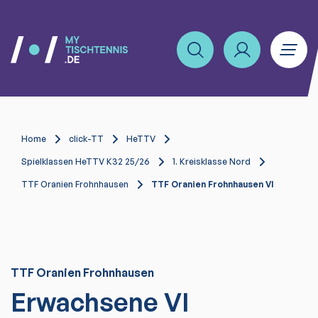
Home
click-TT
HeTTV
Spielklassen HeTTV K32 25/26
1. Kreisklasse Nord
TTF Oranien Frohnhausen
TTF Oranien Frohnhausen VI
TTF Oranien Frohnhausen
Erwachsene VI