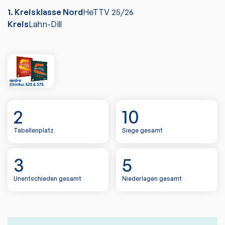
1. Kreisklasse Nord
HeTTV
25/26
Kreis
Lahn-Dill
2
10
Tabellenplatz
Siege gesamt
3
5
Unentschieden gesamt
Niederlagen gesamt