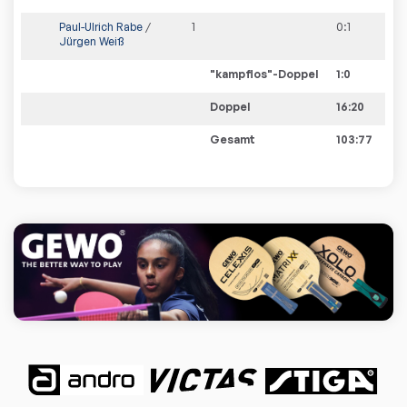
Paul-Ulrich Rabe
/
1
0
:
1
Jürgen Weiß
"kampflos"-Doppel
1
:
0
Doppel
16:20
Gesamt
103:77