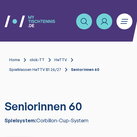
Home
click-TT
HeTTV
Spielklassen HeTTV B1 26/27
Seniorinnen 60
Seniorinnen 60
Spielsystem:
Corbillon-Cup-System