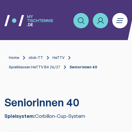
Home
click-TT
HeTTV
Spielklassen HeTTV B4 26/27
Seniorinnen 40
Seniorinnen 40
Spielsystem:
Corbillon-Cup-System