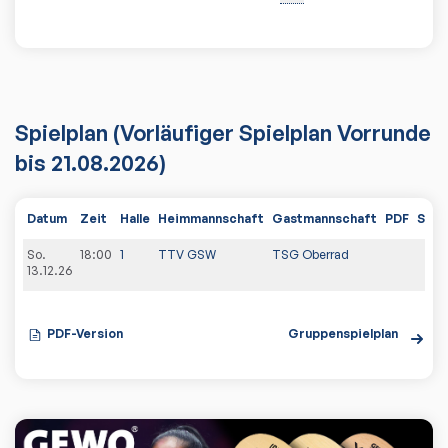
Spielplan
(Vorläufiger Spielplan Vorrunde
bis 21.08.2026)
Datum
Zeit
Halle
Heimmannschaft
Gastmannschaft
PDF
Spie
So.
18:00
1
TTV GSW
TSG Oberrad
13.12.26
PDF-Version
Gruppenspielplan