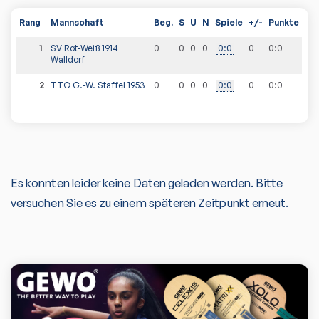
Rang
Mannschaft
Beg.
S
U
N
Spiele
+/-
Punkte
1
SV Rot-Weiß 1914
0
0
0
0
0
:
0
0
0
:
0
Walldorf
2
TTC G.-W. Staffel 1953
0
0
0
0
0
:
0
0
0
:
0
Es konnten leider keine Daten geladen werden. Bitte
versuchen Sie es zu einem späteren Zeitpunkt erneut.