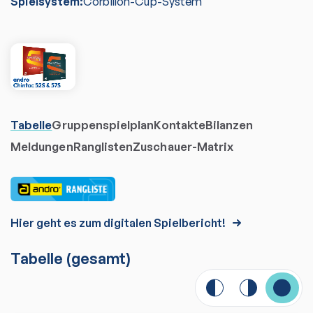
Spielsystem:
Corbillon-Cup-System
Tabelle
Gruppenspielplan
Kontakte
Bilanzen
Meldungen
Ranglisten
Zuschauer-Matrix
Hier geht es zum digitalen Spielbericht!
Tabelle
(gesamt)