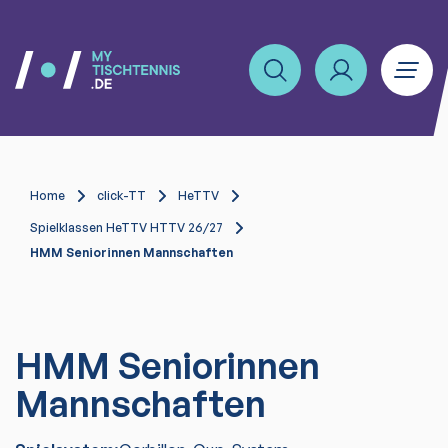
Home
click-TT
HeTTV
Spielklassen HeTTV HTTV 26/27
HMM Seniorinnen Mannschaften
HMM Seniorinnen
Mannschaften