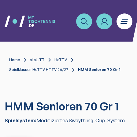
Home
click-TT
HeTTV
Spielklassen HeTTV HTTV 26/27
HMM Senioren 70 Gr 1
HMM Senioren 70 Gr 1
Spielsystem:
Modifiziertes Swaythling-Cup-System