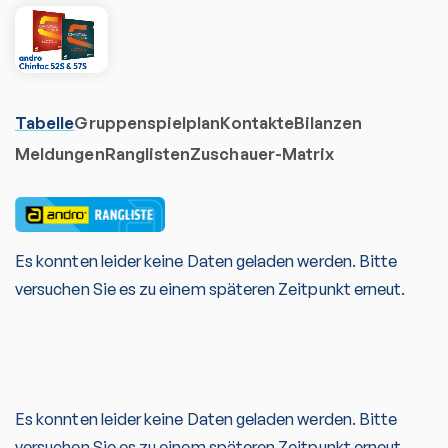
Tabelle
Gruppenspielplan
Kontakte
Bilanzen
Meldungen
Ranglisten
Zuschauer-Matrix
Es konnten leider keine Daten geladen werden. Bitte
versuchen Sie es zu einem späteren Zeitpunkt erneut.
Es konnten leider keine Daten geladen werden. Bitte
versuchen Sie es zu einem späteren Zeitpunkt erneut.